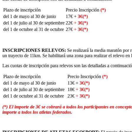
Plazo de inscripción
Precio Inscripción
(*)
del 1 de mayo al 30 de junio
17€ +
3€(*)
del 1 de julio al 30 de septiembre
22€
+
3€(*)
del 1 de octubre al 31 de octubre
27€
+
3€(*)
INSCRIPCIONES RELEVOS:
Se realizará la media maratón por 
un trayecto de 11km. Se habilitará una zona para realizar el relevo en l
Las cuotas de inscripción para relevos son las detalladas a continuació
Plazo de inscripción
Precio Inscripción
(*)
del 1 de mayo al 30 de junio
13€ +
3€(*)
del 1 de julio al 30 de septiembre
18€
+
3€(*)
del 1 de octubre al 31 de octubre
23€
+
3€(*)
(*) El importe de 3€ se cobrará a todos los participantes en concepto
importe a todos los atletas federados.