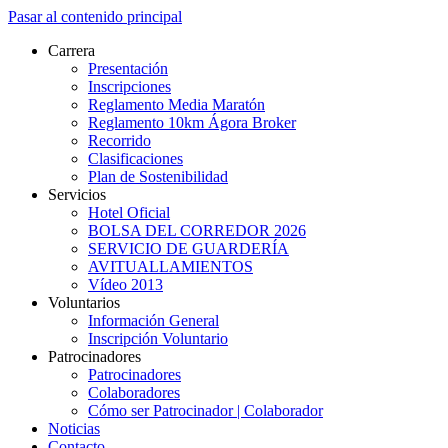
Pasar al contenido principal
Carrera
Presentación
Inscripciones
Reglamento Media Maratón
Reglamento 10km Ágora Broker
Recorrido
Clasificaciones
Plan de Sostenibilidad
Servicios
Hotel Oficial
BOLSA DEL CORREDOR 2026
SERVICIO DE GUARDERÍA
AVITUALLAMIENTOS
Vídeo 2013
Voluntarios
Información General
Inscripción Voluntario
Patrocinadores
Patrocinadores
Colaboradores
Cómo ser Patrocinador | Colaborador
Noticias
Contacto