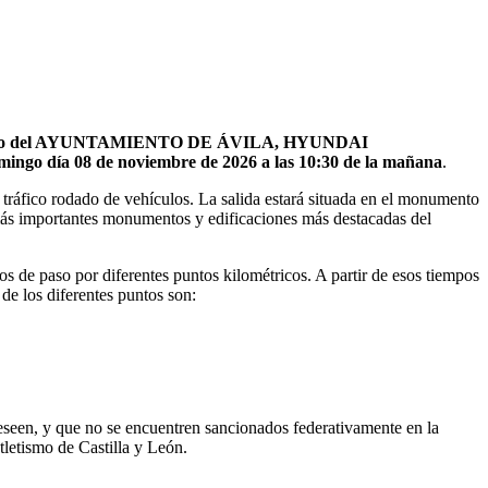
nio del AYUNTAMIENTO DE ÁVILA, HYUNDAI
mingo día 08 de noviembre de 2026 a las 10:30 de la mañana
.
tráfico rodado de vehículos. La salida estará situada en el monumento
 más importantes monumentos y edificaciones más destacadas del
os de paso por diferentes puntos kilométricos. A partir de esos tiempos
de los diferentes puntos son:
deseen, y que no se encuentren sancionados federativamente en la
Atletismo de Castilla y León.