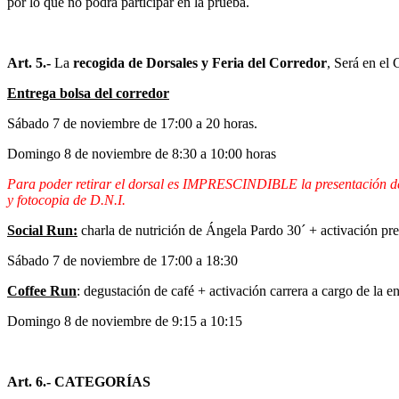
por lo que no podrá participar en la prueba.
Art. 5.-
La
recogida de Dorsales y Feria del Corredor
, Será en el
Entrega bolsa del corredor
Sábado 7 de noviembre de 17:00 a 20 horas.
Domingo 8 de noviembre de 8:30 a 10:00 horas
Para poder retirar el dorsal es IMPRESCINDIBLE la presentación del D
y fotocopia de D.N.I.
Social Run:
charla de nutrición de Ángela Pardo 30´ + activación pre
Sábado 7 de noviembre de 17:00 a 18:30
Coffee Run
: degustación de café + activación carrera a cargo de la 
Domingo 8 de noviembre de 9:15 a 10:15
Art. 6.-
CATEGORÍAS