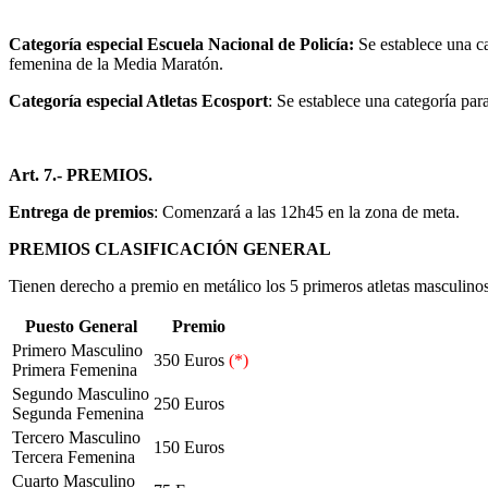
Categoría especial Escuela Nacional de Policía:
Se establece una ca
femenina de la Media Maratón.
Categoría especial Atletas Ecosport
: Se establece una categoría par
Art. 7.-
PREMIOS.
Entrega de premios
: Comenzará a las 12h45 en la zona de meta.
PREMIOS CLASIFICACIÓN GENERAL
Tienen derecho a premio en metálico los 5 primeros atletas masculinos
Puesto General
Premio
Primero Masculino
350 Euros
(*)
Primera Femenina
Segundo Masculino
250 Euros
Segunda Femenina
Tercero Masculino
150 Euros
Tercera Femenina
Cuarto Masculino