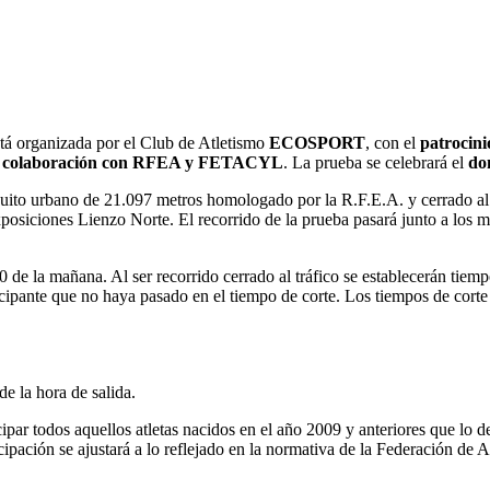
tá organizada por el Club de Atletismo
ECOSPORT
, con el
patroci
 colaboración con RFEA y FETACYL
. La prueba se celebrará el
do
cuito urbano de 21.097 metros homologado por la R.F.E.A. y cerrado al 
xposiciones Lienzo Norte. El recorrido de la prueba pasará junto a los
de la mañana. Al ser recorrido cerrado al tráfico se establecerán tiemp
ticipante que no haya pasado en el tiempo de corte. Los tiempos de corte 
de la hora de salida.
ipar todos aquellos atletas nacidos en el año 2009 y anteriores que lo 
icipación se ajustará a lo reflejado en la normativa de la Federación de 