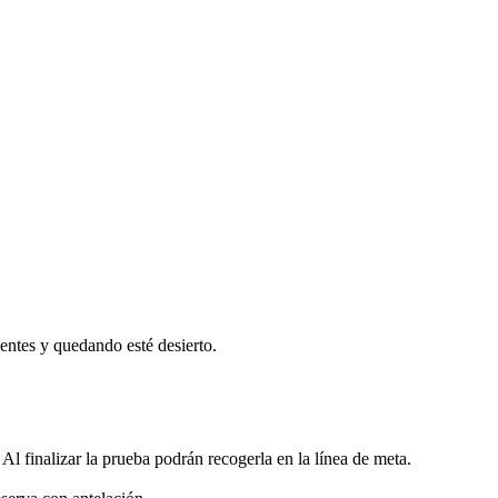
entes y quedando esté desierto.
 Al finalizar la prueba podrán recogerla en la línea de meta.