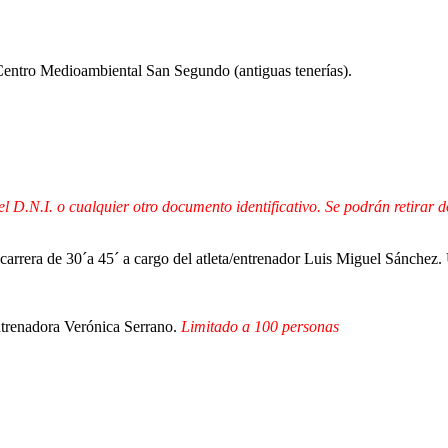
 Centro Medioambiental San Segundo (antiguas tenerías).
.N.I. o cualquier otro documento identificativo. Se podrán retirar do
carrera de 30´a 45´ a cargo del atleta/entrenador Luis Miguel Sánchez. 
entrenadora Verónica Serrano.
Limitado a 100 personas