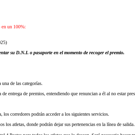
io en un 100%:
025)
entar su D.N.I. o pasaporte en el momento de recoger el premio.
 una de las categorías.
de entrega de premios, entendiendo que renuncian a él al no estar pres
, los corredores podrán acceder a los siguientes servicios.
s los atletas, donde podrán dejar sus pertenencias en la línea de salida.