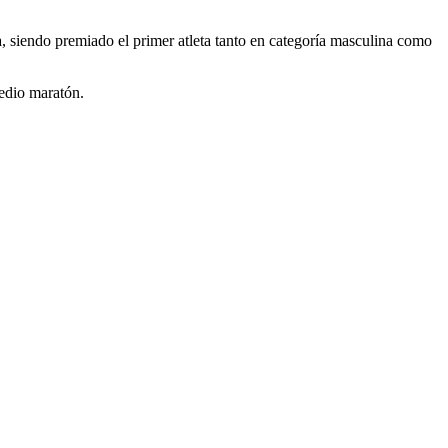
ía, siendo premiado el primer atleta tanto en categoría masculina como
medio maratón.