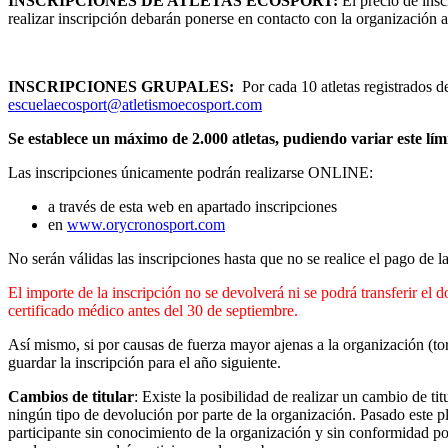
INSCRIPCIONES DE ATLETAS ECOSPORT:
El precio de ins
realizar inscripción debarán ponerse en contacto con la organización 
INSCRIPCIONES GRUPALES:
Por cada 10 atletas registrados d
escuelaecosport@atletismoecosport.com
Se establece un máximo de 2.000 atletas, pudiendo variar este lími
Las inscripciones únicamente podrán realizarse ONLINE:
a través de esta web en apartado inscripciones
en
www.orycronosport.com
No serán válidas las inscripciones hasta que no se realice el pago de 
El importe de la inscripción no se devolverá ni se podrá transferir el 
certificado médico antes del 30 de septiembre.
Así mismo, si por causas de fuerza mayor ajenas a la organización (tor
guardar la inscripción para el año siguiente.
Cambios de titular
: Existe la posibilidad de realizar un cambio de ti
ningún tipo de devolución por parte de la organización. Pasado este pla
participante sin conocimiento de la organización y sin conformidad por