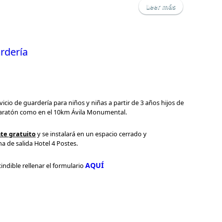
Leer más
sobre Camiset
rdería
vicio de guardería para niños y niñas a partir de 3 años hijos de
 Maratón como en el 10km Ávila Monumental.
te gratuito
y se instalará en un espacio cerrado y
a de salida Hotel 4 Postes.
AQUÍ
indible rellenar el formulario