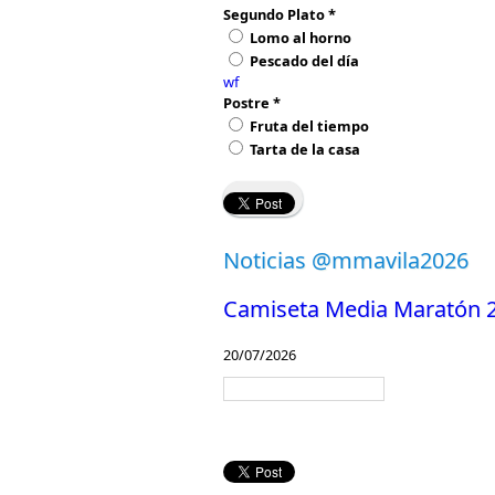
Segundo Plato
*
Lomo al horno
Pescado del día
wf
Postre
*
Fruta del tiempo
Tarta de la casa
Noticias @mmavila2026
Camiseta Media Maratón 
20/07/2026