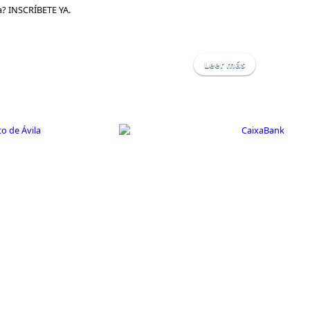
a? INSCRÍBETE YA.
Leer más
sobre Bolsa de