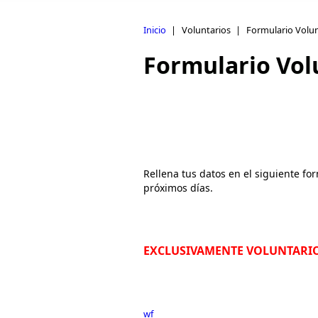
Inicio
|
Voluntarios
|
Formulario Volun
Formulario Vol
Rellena tus datos en el siguiente f
próximos días.
EXCLUSIVAMENTE VOLUNTARI
wf