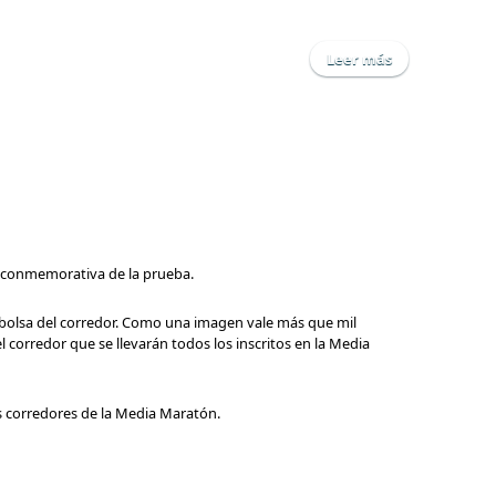
Leer más
sobre Servici
a conmemorativa de la prueba.
 bolsa del corredor. Como una imagen vale más que mil
l corredor que se llevarán todos los inscritos en la Media
 corredores de la Media Maratón.