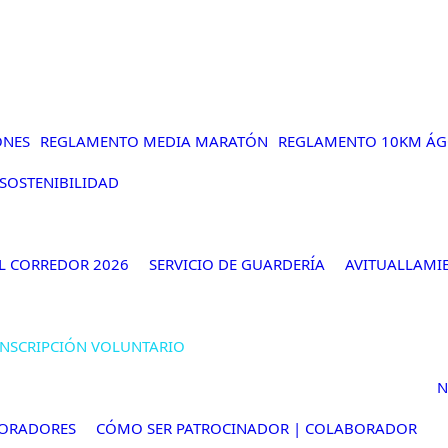
ONES
REGLAMENTO MEDIA MARATÓN
REGLAMENTO 10KM ÁG
 SOSTENIBILIDAD
L CORREDOR 2026
SERVICIO DE GUARDERÍA
AVITUALLAMI
INSCRIPCIÓN VOLUNTARIO
N
ORADORES
CÓMO SER PATROCINADOR | COLABORADOR