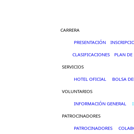
Pasar al contenido principal
CARRERA
PRESENTACIÓN
INSCRIPCI
CLASIFICACIONES
PLAN DE
SERVICIOS
HOTEL OFICIAL
BOLSA DE
VOLUNTARIOS
INFORMACIÓN GENERAL
PATROCINADORES
PATROCINADORES
COLAB